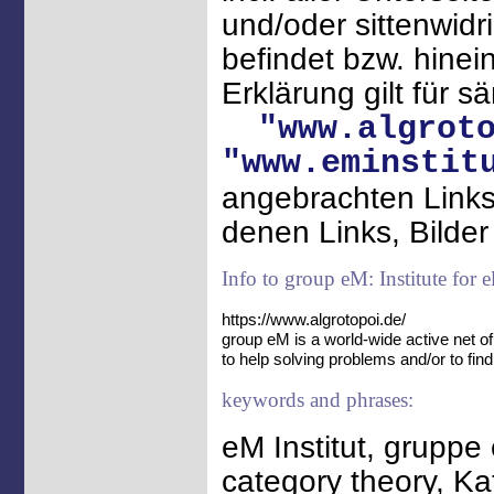
und/oder sittenwidr
befindet bzw. hinei
Erklärung gilt für s
"www.algrot
"www.eminstit
angebrachten Links 
denen Links, Bilde
Info to group eM: Institute for 
https://www.algrotopoi.de/
group eM is a world-wide active net 
to help solving problems and/or to find
keywords and phrases:
eM Institut, gruppe 
category theory, Ka