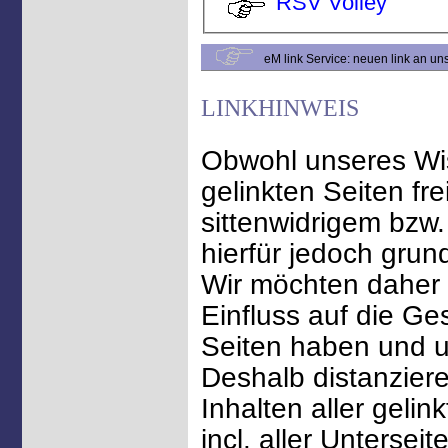
RSV Volley
eM link Service: neuen link an u
LINKHINWEIS
Obwohl unseres Wi
gelinkten Seiten fr
sittenwidrigem bzw.
hierfür jedoch grun
Wir möchten daher a
Einfluss auf die Ge
Seiten haben und u
Deshalb distanziere
Inhalten aller geli
incl. aller Untersei